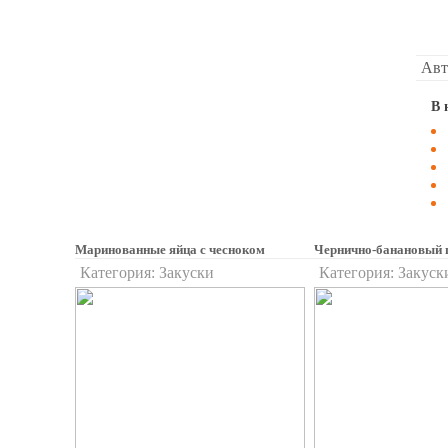
Авт
В 
Маринованные яйца с чесноком
Чернично-банановый 
Категория:
Закуски
Категория:
Закуск