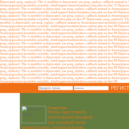
Deprecated: preg_replace(): The /e modifier is deprecated, use preg_replace_callback instead in 
/home/g/guwsitxr/produkte.ru/public_html/engine/classes/templates.class.php on line 72 Deprecat
preg_replace(): The /e modifier is deprecated, use preg_replace_callback instead in /home/g/guw
/home/g/guwsitxr/produkte.ru/public_html/engine/classes/templates.class.php on line 64 Deprecat
preg_replace(): The /e modifier is deprecated, use preg_replace_callback instead in /home/g/guws
/home/g/guwsitxr/produkte.ru/public_html/index.php on line 97 Deprecated: preg_replace(): The
modifier is deprecated, use preg_replace_callback instead in /home/g/guwsitxr/produkte.ru/publ
/home/g/guwsitxr/produkte.ru/public_html/engine/modules/show.custom.php on line 98 Deprecate
preg_replace(): The /e modifier is deprecated, use preg_replace_callback instead in /home/g/gu
/home/g/guwsitxr/produkte.ru/public_html/engine/modules/show.custom.php on line 98 Deprecate
preg_replace(): The /e modifier is deprecated, use preg_replace_callback instead in /home/g/gu
/home/g/guwsitxr/produkte.ru/public_html/engine/modules/show.custom.php on line 98 Deprecate
preg_replace(): The /e modifier is deprecated, use preg_replace_callback instead in /home/g/gu
/home/g/guwsitxr/produkte.ru/public_html/engine/modules/show.custom.php on line 98 Deprecate
preg_replace(): The /e modifier is deprecated, use preg_replace_callback instead in /home/g/gu
/home/g/guwsitxr/produkte.ru/public_html/engine/modules/show.custom.php on line 98 Deprecate
preg_replace(): The /e modifier is deprecated, use preg_replace_callback instead in /home/g/gu
/home/g/guwsitxr/produkte.ru/public_html/engine/modules/show.custom.php on line 98 Deprecate
preg_replace(): The /e modifier is deprecated, use preg_replace_callback instead in /home/g/gu
/home/g/guwsitxr/produkte.ru/public_html/engine/modules/show.custom.php on line 98 Deprecate
preg_replace(): The /e modifier is deprecated, use preg_replace_callback instead in /home/g/gu
/home/g/guwsitxr/produkte.ru/public_html/engine/modules/show.custom.php on line 98 Deprecate
preg_replace(): The /e modifier is deprecated, use preg_replace_callback instead in /home/g/gu
/home/g/guwsitxr/produkte.ru/public_html/engine/modules/show.custom.php on line 98
РЕГИС
Летний борщ
Чтобы приготовить
питательный овощной
суп, который смело
можно назвать летним борщом,