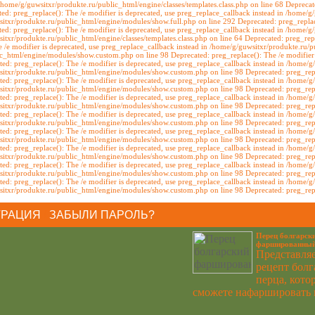
/home/g/guwsitxr/produkte.ru/public_html/engine/classes/templates.class.php on line 68 Deprecate
ed: preg_replace(): The /e modifier is deprecated, use preg_replace_callback instead in /home/g/
sitxr/produkte.ru/public_html/engine/modules/show.full.php on line 292 Deprecated: preg_replace
ed: preg_replace(): The /e modifier is deprecated, use preg_replace_callback instead in /home/g/
itxr/produkte.ru/public_html/engine/classes/templates.class.php on line 64 Deprecated: preg_repl
 /e modifier is deprecated, use preg_replace_callback instead in /home/g/guwsitxr/produkte.ru/
ic_html/engine/modules/show.custom.php on line 98 Deprecated: preg_replace(): The /e modifier i
d: preg_replace(): The /e modifier is deprecated, use preg_replace_callback instead in /home/
wsitxr/produkte.ru/public_html/engine/modules/show.custom.php on line 98 Deprecated: preg_repla
d: preg_replace(): The /e modifier is deprecated, use preg_replace_callback instead in /home/
wsitxr/produkte.ru/public_html/engine/modules/show.custom.php on line 98 Deprecated: preg_repla
d: preg_replace(): The /e modifier is deprecated, use preg_replace_callback instead in /home/
wsitxr/produkte.ru/public_html/engine/modules/show.custom.php on line 98 Deprecated: preg_repla
d: preg_replace(): The /e modifier is deprecated, use preg_replace_callback instead in /home/
wsitxr/produkte.ru/public_html/engine/modules/show.custom.php on line 98 Deprecated: preg_repla
d: preg_replace(): The /e modifier is deprecated, use preg_replace_callback instead in /home/
wsitxr/produkte.ru/public_html/engine/modules/show.custom.php on line 98 Deprecated: preg_repla
d: preg_replace(): The /e modifier is deprecated, use preg_replace_callback instead in /home/
wsitxr/produkte.ru/public_html/engine/modules/show.custom.php on line 98 Deprecated: preg_repla
d: preg_replace(): The /e modifier is deprecated, use preg_replace_callback instead in /home/
wsitxr/produkte.ru/public_html/engine/modules/show.custom.php on line 98 Deprecated: preg_repla
d: preg_replace(): The /e modifier is deprecated, use preg_replace_callback instead in /home/
wsitxr/produkte.ru/public_html/engine/modules/show.custom.php on line 98 Deprecated: preg_repla
ТРАЦИЯ
/
ЗАБЫЛИ ПАРОЛЬ?
Перец болгарск
фаршированный
Представляе
рецепт болг
перца, кото
сможете нафаршировать н